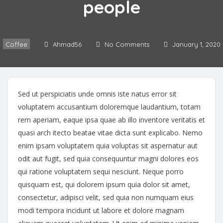
people
Coffee
Ahmad56
No Comments
January 1, 2020
Sed ut perspiciatis unde omnis iste natus error sit
voluptatem accusantium doloremque laudantium, totam
rem aperiam, eaque ipsa quae ab illo inventore veritatis et
quasi arch itecto beatae vitae dicta sunt explicabo. Nemo
enim ipsam voluptatem quia voluptas sit aspernatur aut
odit aut fugit, sed quia consequuntur magni dolores eos
qui ratione voluptatem sequi nesciunt. Neque porro
quisquam est, qui dolorem ipsum quia dolor sit amet,
consectetur, adipisci velit, sed quia non numquam eius
modi tempora incidunt ut labore et dolore magnam