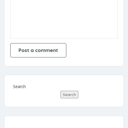
Search
Search